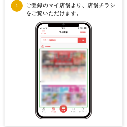
ご登録のマイ店舗より、店舗チラシ
をご覧いただけます。