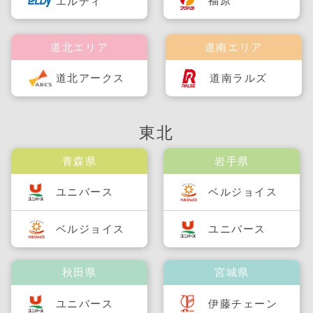
福原
エルディ
道北エリア
道南エリア
道北アークス
道南ラルズ
東北
青森県
岩手県
ユニバース
ベルジョイス
ベルジョイス
ユニバース
秋田県
宮城県
ユニバース
伊藤チェーン