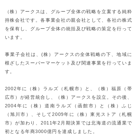
（株）アークスは、グループ全体の戦略を立案する純粋
持株会社です。各事業会社の親会社として、各社の株式
を保有し、グループ全体の統括及び戦略の策定を行って
います。
事業子会社は、(株）アークスの全体戦略の下、地域に
根ざしたスーパーマーケット及び関連事業を行っていま
す。
2002年に（株）ラルズ（札幌市）と、（株）福原（帯
広市）が経営統合し、（株）アークスを設立。その後、
2004年に（株）道南ラルズ（函館市）と（株）ふじ
（旭川市）、そして2009年に（株）東光ストア（札幌
市）が加わり、2011年2月期決算では北海道の流通業で
初となる年商3000億円を達成しました。