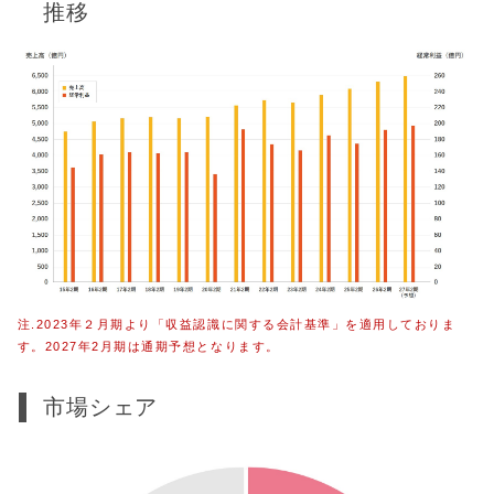
推移
注.2023年２月期より「収益認識に関する会計基準」を適用しておりま
す。2027年2月期は通期予想となります。
市場シェア