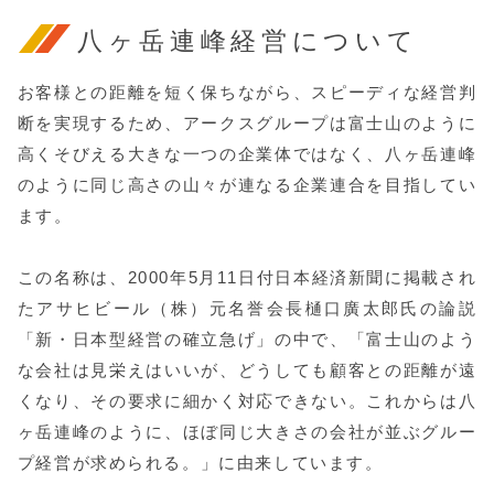
八ヶ岳連峰経営について
お客様との距離を短く保ちながら、スピーディな経営判
断を実現するため、アークスグループは富士山のように
高くそびえる大きな一つの企業体ではなく、八ヶ岳連峰
のように同じ高さの山々が連なる企業連合を目指してい
ます。
この名称は、2000年5月11日付日本経済新聞に掲載され
たアサヒビール（株）元名誉会長樋口廣太郎氏の論説
「新・日本型経営の確立急げ」の中で、「富士山のよう
な会社は見栄えはいいが、どうしても顧客との距離が遠
くなり、その要求に細かく対応できない。これからは八
ヶ岳連峰のように、ほぼ同じ大きさの会社が並ぶグルー
プ経営が求められる。」に由来しています。