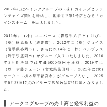
2007年にはベイシアグループの（株）カインズとフラ
ンチャイズ契約を締結し、北海道で第1号店となる「カ
インズホーム」を出店しました。
2011年に（株）ユニバース（青森県八戸市）並びに
（株）篠原商店（網走市）、2012年に（株）ジョイス
（岩手県盛岡市）、さらに2014年に（株）ベルプラス
（岩手県盛岡市）がグループ入りいたしました。2016
年2月期決算では年商5000億円を達成、2019年に
（株）伊藤チェーン（宮城県柴田町）、2021年に(株)
オータニ（栃木県宇都宮市）がグループ入りし、2025
年5月27日時点のグループ店舗数は374店舗となりまし
た。
アークスグループの売上高と経常利益の