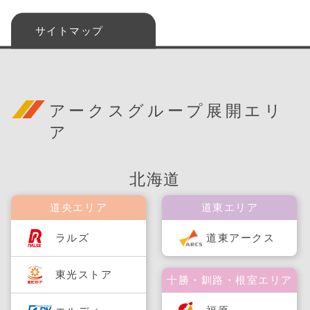
サイトマップ
アークスグループ展開エリ
ア
北海道
道央エリア
道東エリア
ラルズ
道東アークス
東光ストア
十勝・釧路・根室エリア