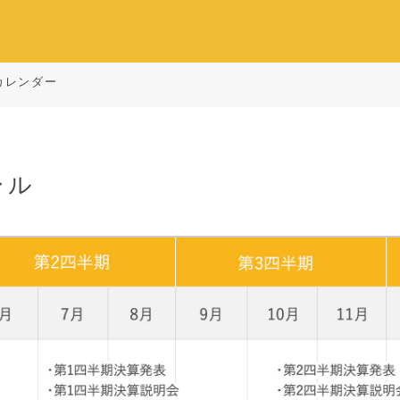
カレンダー
ール