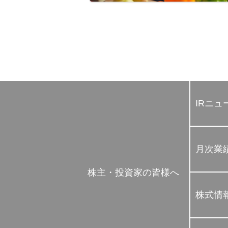
IRニュ
月次業
株主・投資家の皆様へ
株式情