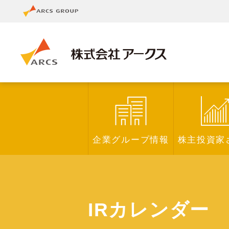
企業グループ情報
株主投資家
IRカレンダー