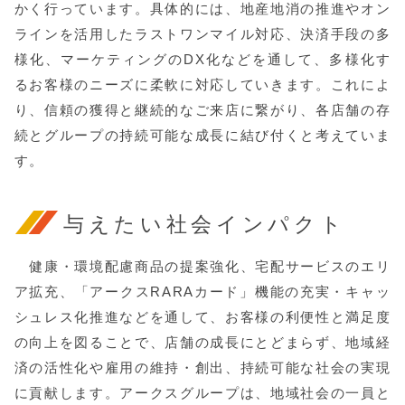
かく行っています。具体的には、地産地消の推進やオン
ラインを活用したラストワンマイル対応、決済手段の多
様化、マーケティングのDX化などを通して、多様化す
るお客様のニーズに柔軟に対応していきます。これによ
り、信頼の獲得と継続的なご来店に繋がり、各店舗の存
続とグループの持続可能な成長に結び付くと考えていま
す。
与えたい社会インパクト
健康・環境配慮商品の提案強化、宅配サービスのエリ
ア拡充、「アークスRARAカード」機能の充実・キャッ
シュレス化推進などを通して、お客様の利便性と満足度
の向上を図ることで、店舗の成長にとどまらず、地域経
済の活性化や雇用の維持・創出、持続可能な社会の実現
に貢献します。アークスグループは、地域社会の一員と