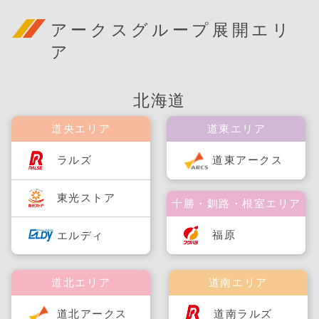
アークスグループ展開エリ
ア
北海道
道央エリア
道東エリア
ラルズ
道東アークス
東光ストア
十勝・釧路・根室エリア
福原
エルディ
道北エリア
道南エリア
道北アークス
道南ラルズ