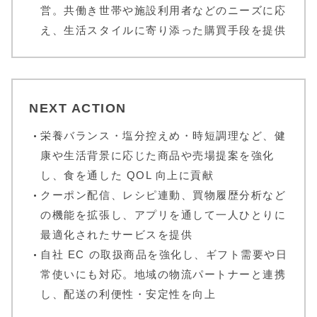
営。共働き世帯や施設利用者などのニーズに応
え、生活スタイルに寄り添った購買手段を提供
NEXT ACTION
栄養バランス・塩分控えめ・時短調理など、健
康や生活背景に応じた商品や売場提案を強化
し、食を通した QOL 向上に貢献
クーポン配信、レシピ連動、買物履歴分析など
の機能を拡張し、アプリを通して一人ひとりに
最適化されたサービスを提供
自社 EC の取扱商品を強化し、ギフト需要や日
常使いにも対応。地域の物流パートナーと連携
し、配送の利便性・安定性を向上