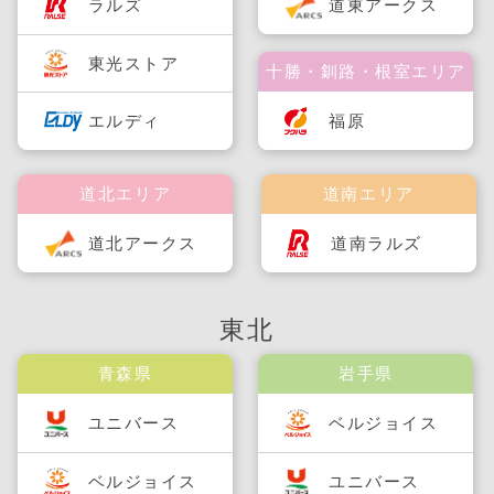
ラルズ
道東アークス
東光ストア
十勝・釧路・根室エリア
福原
エルディ
道北エリア
道南エリア
道北アークス
道南ラルズ
東北
青森県
岩手県
ユニバース
ベルジョイス
ベルジョイス
ユニバース