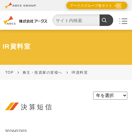
アークスグループ各サイト
IR資料室
TOP
株主・投資家の皆様へ
IR資料室
決算短信
2026/07/03