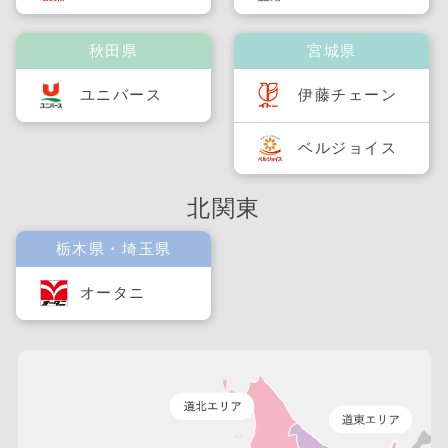
秋田県
宮城県
ユニバース
伊藤チェーン
ベルジョイス
北関東
栃木県・埼玉県
オータニ