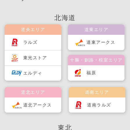
北海道
道央エリア
道東エリア
ラルズ
道東アークス
東光ストア
十勝・釧路・根室エリア
福原
エルディ
道北エリア
道南エリア
道北アークス
道南ラルズ
東北