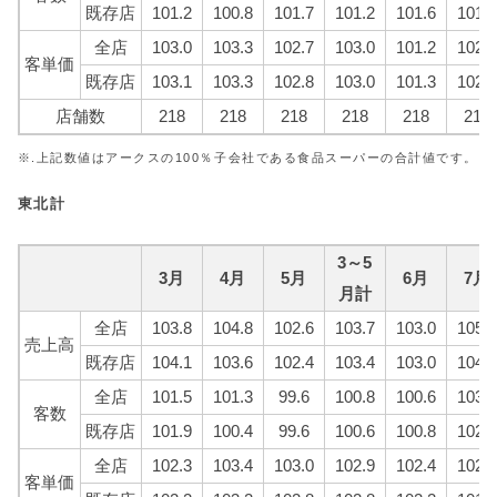
既存店
101.2
100.8
101.7
101.2
101.6
101.7
全店
103.0
103.3
102.7
103.0
101.2
102.0
客単価
既存店
103.1
103.3
102.8
103.0
101.3
102.0
店舗数
218
218
218
218
218
218
※.上記数値はアークスの100％子会社である食品スーパーの合計値です。
東北計
3～5
3月
4月
5月
6月
7月
月計
全店
103.8
104.8
102.6
103.7
103.0
105.4
売上高
既存店
104.1
103.6
102.4
103.4
103.0
104.7
全店
101.5
101.3
99.6
100.8
100.6
103.3
客数
既存店
101.9
100.4
99.6
100.6
100.8
102.7
全店
102.3
103.4
103.0
102.9
102.4
102.0
客単価