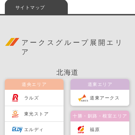
サイトマップ
アークスグループ展開エリ
ア
北海道
道央エリア
道東エリア
ラルズ
道東アークス
東光ストア
十勝・釧路・根室エリア
福原
エルディ