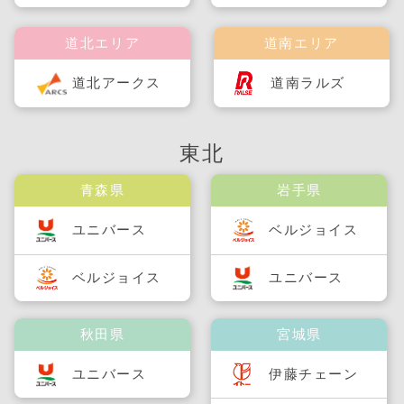
道北エリア
道南エリア
道北アークス
道南ラルズ
東北
青森県
岩手県
ユニバース
ベルジョイス
ベルジョイス
ユニバース
秋田県
宮城県
ユニバース
伊藤チェーン