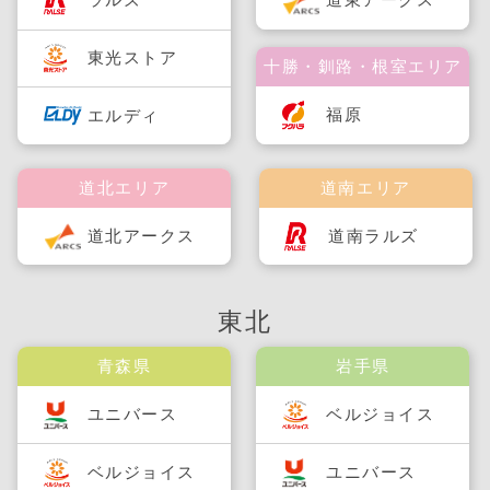
東光ストア
十勝・釧路・根室エリア
福原
エルディ
道北エリア
道南エリア
道北アークス
道南ラルズ
東北
青森県
岩手県
ユニバース
ベルジョイス
ベルジョイス
ユニバース