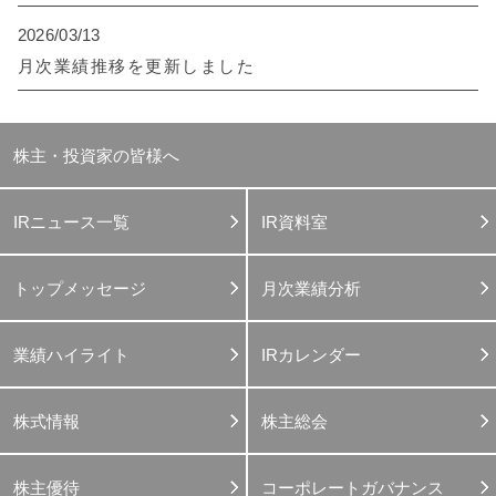
2026/03/13
月次業績推移を更新しました
株主・投資家の皆様へ
IRニュース一覧
IR資料室
トップメッセージ
月次業績分析
業績ハイライト
IRカレンダー
株式情報
株主総会
株主優待
コーポレートガバナンス