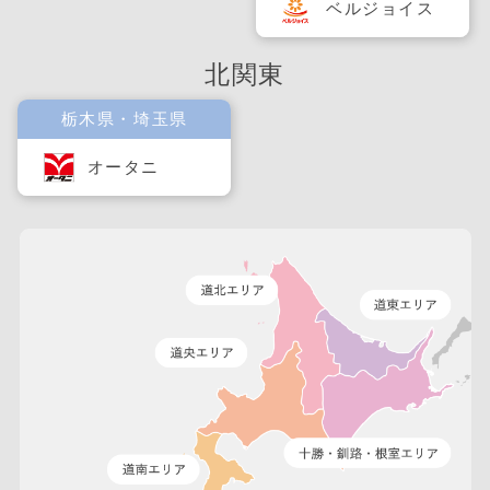
ベルジョイス
北関東
栃木県・埼玉県
オータニ