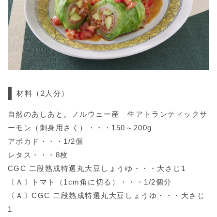
材料
（2人分）
自然のあしあと。ノルウェー産 生アトランティックサ
ーモン（刺身用さく）・・・150～200g
アボカド・・・1/2個
レタス・・・8枚
CGC 二段熟成特選丸大豆しょうゆ・・・大さじ1
〔Ａ〕トマト（1cm角に切る）・・・1/2個分
〔Ａ〕CGC 二段熟成特選丸大豆しょうゆ・・・大さじ
1