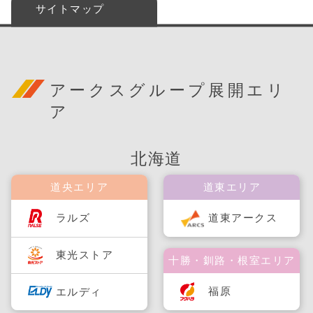
サイトマップ
アークスグループ展開エリ
ア
北海道
道央エリア
道東エリア
ラルズ
道東アークス
東光ストア
十勝・釧路・根室エリア
福原
エルディ