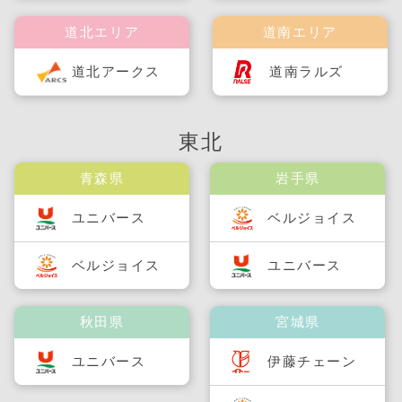
道北エリア
道南エリア
道北アークス
道南ラルズ
東北
青森県
岩手県
ユニバース
ベルジョイス
ベルジョイス
ユニバース
秋田県
宮城県
ユニバース
伊藤チェーン