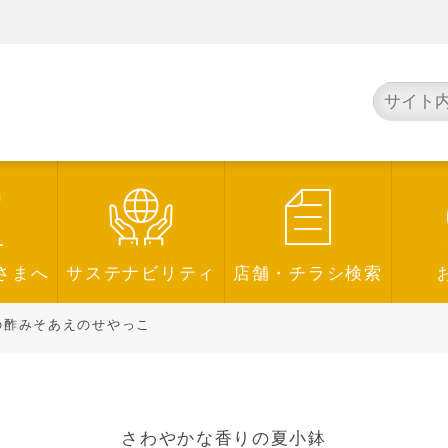
さまへ
サステナビリティ
店舗・チラシ検索
の酢みそあえのせやっこ
さわやかな香りの夏小鉢