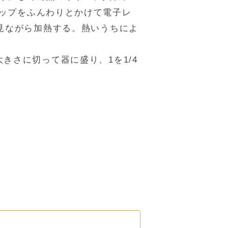
ップをふんわりとかけて電子レ
を見ながら加熱する。熱いうちによ
きさに切って器に盛り、1を1/4