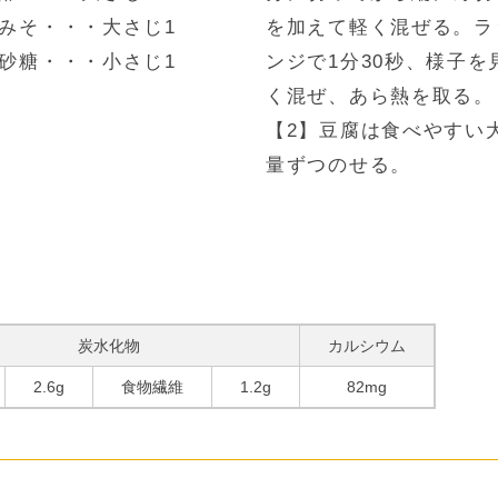
みそ・・・大さじ1
を加えて軽く混ぜる。ラ
砂糖・・・小さじ1
ンジで1分30秒、様子
く混ぜ、あら熱を取る。
【2】豆腐は食べやすい大
量ずつのせる。
炭水化物
カルシウム
2.6g
食物繊維
1.2g
82mg