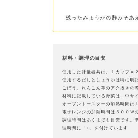
残ったみょうがの酢みそあ
材料・調理の目安
使用した計量器具は、１カップ＝
使用するだしとしょうゆは特に明
ごぼう、れんこん等のアク抜きの
材料に記載している野菜は、中サ
オーブントースターの加熱時間は
電子レンジの加熱時間は５００Ｗ
調理時間はあくまでも目安です。
理時間に「+」を付けています