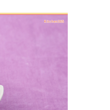
Kitchen365