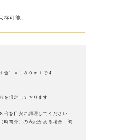
保存可能。
１合）＝１８０ｍｌです
方を想定しております
８倍を目安に調理してください
（時間外）の表記がある場合、調