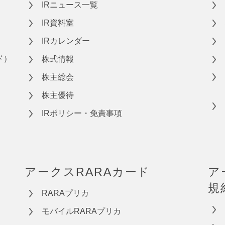
IRニュース一覧
IR資料室
IRカレンダー
ド）
株式情報
株主総会
株主優待
IRポリシー・免責事項
アークスRARAカード
ア
規
RARAプリカ
モバイルRARAプリカ