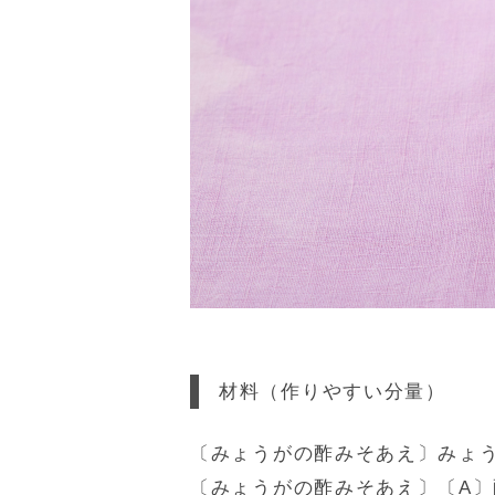
材料
（作りやすい分量）
〔みょうがの酢みそあえ〕みょう
〔みょうがの酢みそあえ〕〔A〕