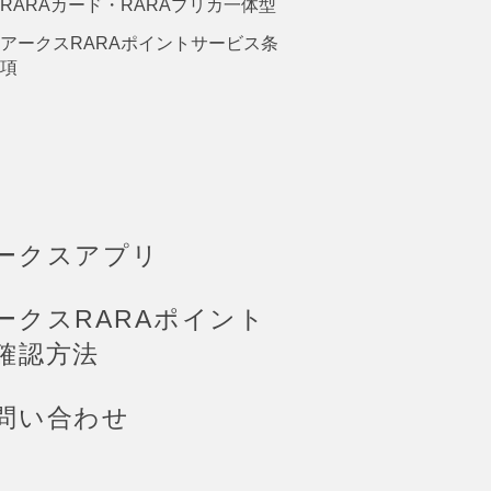
RARAカード・RARAプリカ一体型
アークスRARAポイントサービス条
項
ークスアプリ
ークスRARAポイント
確認方法
問い合わせ