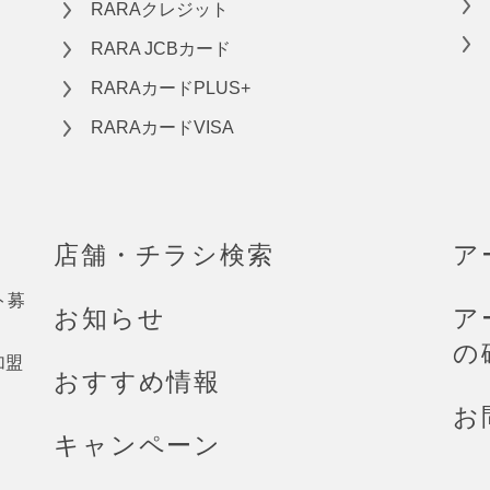
RARAクレジット
RARA JCBカード
RARAカードPLUS+
RARAカードVISA
店舗・チラシ検索
ア
ト募
お知らせ
ア
の
加盟
おすすめ情報
お
キャンペーン