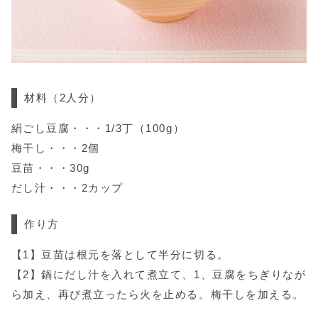
材料
（2人分）
絹ごし豆腐・・・1/3丁（100g）
梅干し・・・2個
豆苗・・・30g
だし汁・・・2カップ
作り方
【1】豆苗は根元を落として半分に切る。
【2】鍋にだし汁を入れて煮立て、1、豆腐をちぎりなが
ら加え、再び煮立ったら火を止める。梅干しを加える。