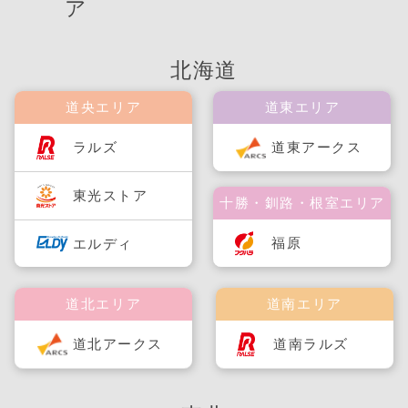
ア
北海道
道央エリア
道東エリア
ラルズ
道東アークス
東光ストア
十勝・釧路・根室エリア
福原
エルディ
道北エリア
道南エリア
道北アークス
道南ラルズ