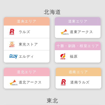
北海道
道央エリア
道東エリア
ラルズ
道東アークス
東光ストア
十勝・釧路・根室エリア
福原
エルディ
道北エリア
道南エリア
道北アークス
道南ラルズ
東北