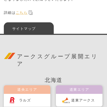
詳細は
こちら
サイトマップ
アークスグループ展開エリ
ア
北海道
道央エリア
道東エリア
ラルズ
道東アークス