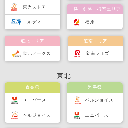
東光ストア
十勝・釧路・根室エリア
福原
エルディ
道北エリア
道南エリア
道北アークス
道南ラルズ
東北
青森県
岩手県
ユニバース
ベルジョイス
ベルジョイス
ユニバース