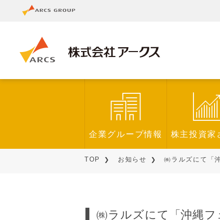
企業グループ情報
株主投資家
TOP
お知らせ
㈱ラルズにて「沖
㈱ラルズにて「沖縄フェ