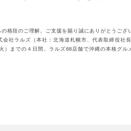
への格段のご理解、ご支援を賜り誠にありがとうござ
式会社ラルズ（本社：北海道札幌市、代表取締役社長
（火）までの４日間、ラルズ68店舗で沖縄の本格グ
。