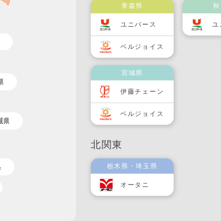
青森県
秋
ユニバース
ユ
ベルジョイス
宮城県
伊藤チェーン
ベルジョイス
北関東
栃木県・埼玉県
オータニ