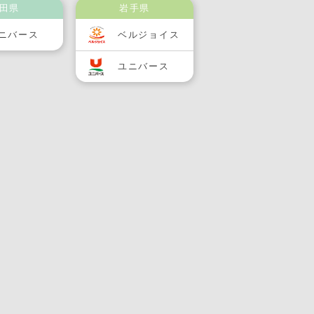
田県
岩手県
ニバース
ベルジョイス
ユニバース