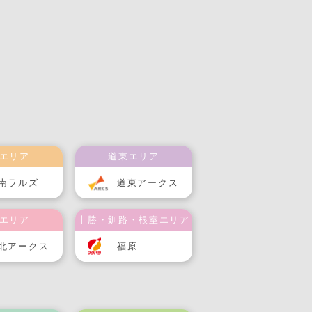
エリア
道東エリア
南ラルズ
道東アークス
エリア
十勝・釧路・根室エリア
北アークス
福原