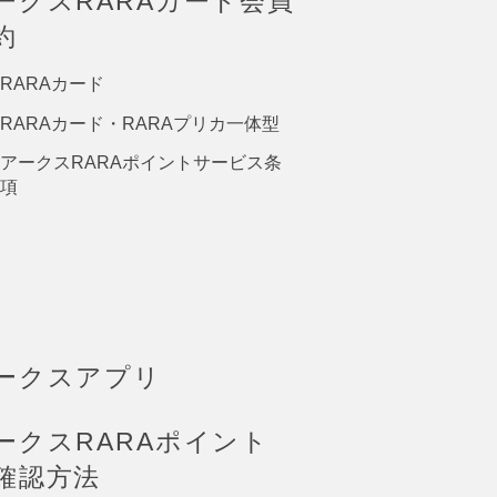
ークスRARAカード会員
約
RARAカード
RARAカード・RARAプリカ一体型
アークスRARAポイントサービス条
項
ークスアプリ
ークスRARAポイント
確認方法