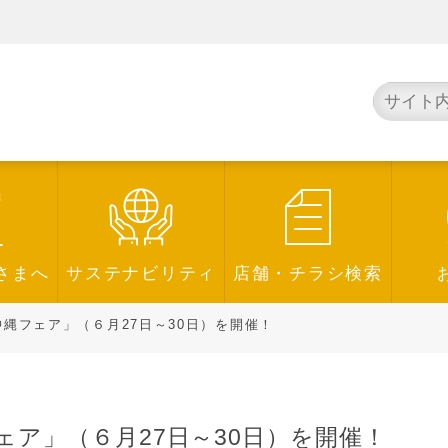
さまへ
サステナビリティ
店舗・チラシ検索
縄フェア」（６月27日～30日）を開催！
ア」（６月27日～30日）を開催！