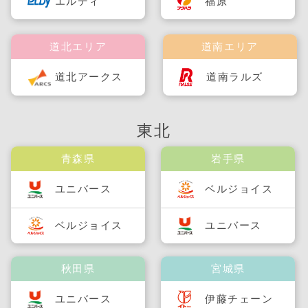
福原
エルディ
道北エリア
道南エリア
道北アークス
道南ラルズ
東北
青森県
岩手県
ユニバース
ベルジョイス
ベルジョイス
ユニバース
秋田県
宮城県
ユニバース
伊藤チェーン