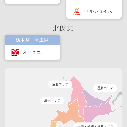
ベルジョイス
北関東
栃木県・埼玉県
オータニ