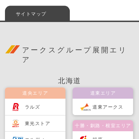
サイトマップ
アークスグループ展開エリ
ア
北海道
道央エリア
道東エリア
ラルズ
道東アークス
東光ストア
十勝・釧路・根室エリア