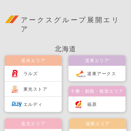
アークスグループ展開エリ
ア
北海道
道央エリア
道東エリア
ラルズ
道東アークス
東光ストア
十勝・釧路・根室エリア
福原
エルディ
道北エリア
道南エリア