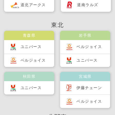
道北アークス
道南ラルズ
東北
青森県
岩手県
ユニバース
ベルジョイス
ベルジョイス
ユニバース
秋田県
宮城県
ユニバース
伊藤チェーン
ベルジョイス