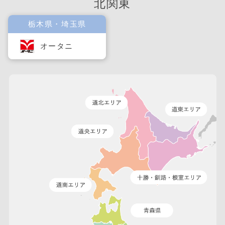
北関東
栃木県・埼玉県
オータニ