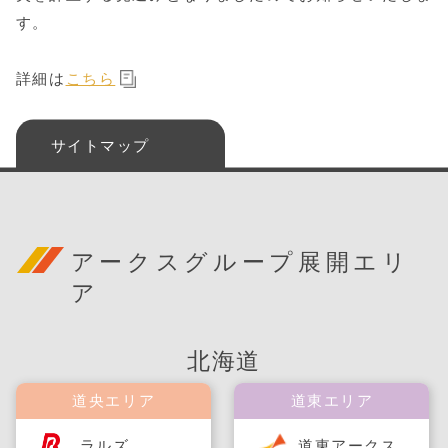
す。
詳細は
こちら
サイトマップ
アークスグループ展開エリ
ア
北海道
道央エリア
道東エリア
ラルズ
道東アークス