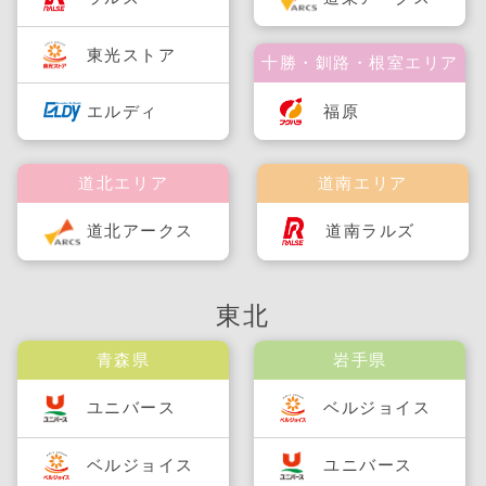
東光ストア
十勝・釧路・根室エリア
福原
エルディ
道北エリア
道南エリア
道北アークス
道南ラルズ
東北
青森県
岩手県
ユニバース
ベルジョイス
ベルジョイス
ユニバース