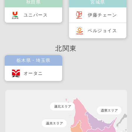
秋田県
宮城県
ユニバース
伊藤チェーン
ベルジョイス
北関東
栃木県・埼玉県
オータニ