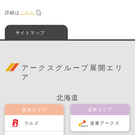
詳細は
こちら
サイトマップ
アークスグループ展開エリ
ア
北海道
道央エリア
道東エリア
ラルズ
道東アークス