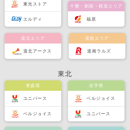
東光ストア
十勝・釧路・根室エリア
福原
エルディ
道北エリア
道南エリア
道北アークス
道南ラルズ
東北
青森県
岩手県
ユニバース
ベルジョイス
ベルジョイス
ユニバース