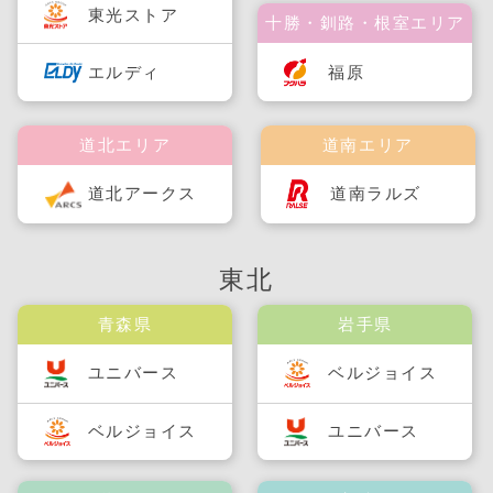
東光ストア
十勝・釧路・根室エリア
福原
エルディ
道北エリア
道南エリア
道北アークス
道南ラルズ
東北
青森県
岩手県
ユニバース
ベルジョイス
ベルジョイス
ユニバース