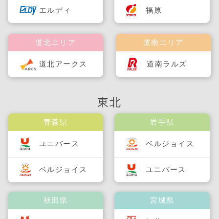
福原
エルディ
道北エリア
道南エリア
道北アークス
道南ラルズ
東北
青森県
岩手県
ユニバース
ベルジョイス
ベルジョイス
ユニバース
秋田県
宮城県