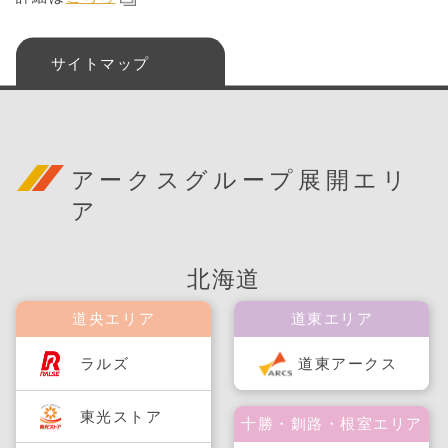
サイトマップ
アークスグループ展開エリ
ア
北海道
道央エリア
道東エリア
ラルズ
道東アークス
東光ストア
十勝・釧路・根室エリア