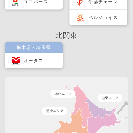
ユニバース
伊藤チェーン
ベルジョイス
北関東
栃木県・埼玉県
オータニ