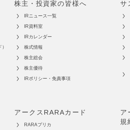
株主・投資家の皆様へ
サ
IRニュース一覧
IR資料室
IRカレンダー
ド）
株式情報
株主総会
株主優待
IRポリシー・免責事項
アークスRARAカード
ア
規
RARAプリカ