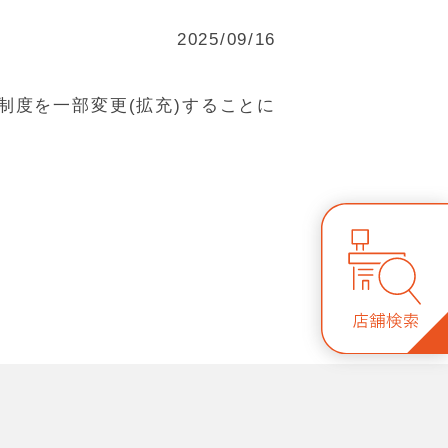
2025/09/16
制度を一部変更(拡充)することに