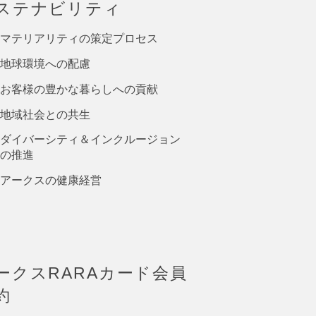
ステナビリティ
マテリアリティの策定プロセス
地球環境への配慮
お客様の豊かな暮らしへの貢献
地域社会との共生
ダイバーシティ＆インクルージョン
の推進
アークスの健康経営
ークスRARAカード会員
約