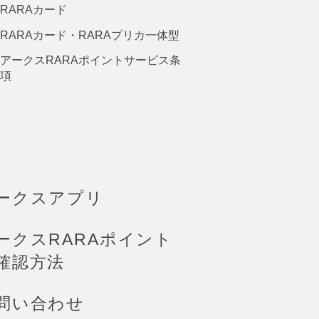
RARAカード
RARAカード・RARAプリカ一体型
アークスRARAポイントサービス条
項
ークスアプリ
ークスRARAポイント
確認方法
問い合わせ