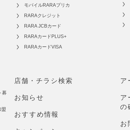
モバイルRARAプリカ
RARAクレジット
RARA JCBカード
RARAカードPLUS+
RARAカードVISA
店舗・チラシ検索
ア
ト募
お知らせ
ア
の
加盟
おすすめ情報
お