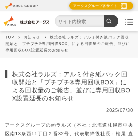
アークスグループ各サイト
TOP
お知らせ
株式会社ラルズ：アルミ付き紙パック回収
開始と「プチプチ®専用回収BOX」による回収量のご報告、並びに
専用回収BOX設置延長のお知らせ
株式会社ラルズ：アルミ付き紙パック回
収開始と「プチプチ®専用回収BOX」に
よる回収量のご報告、並びに専用回収BO
X設置延長のお知らせ
2025/07/30
アークスグループの㈱ラルズ（本社：北海道札幌市中央
区南13条西11丁目２番32号、代表取締役社長：松尾 直