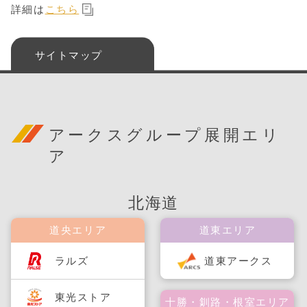
詳細は
こちら
サイトマップ
アークスグループ展開エリ
ア
北海道
道央エリア
道東エリア
ラルズ
道東アークス
東光ストア
十勝・釧路・根室エリア