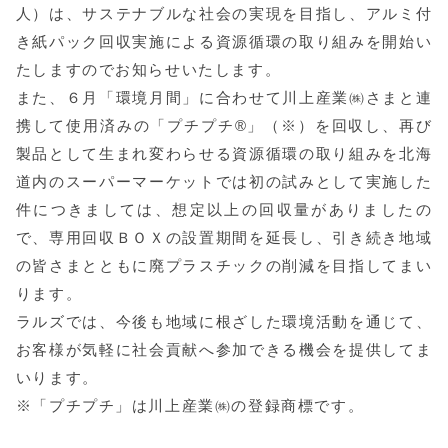
人）は、サステナブルな社会の実現を目指し、アルミ付
き紙パック回収実施による資源循環の取り組みを開始い
たしますのでお知らせいたします。
また、６月「環境月間」に合わせて川上産業㈱さまと連
携して使用済みの「プチプチ®」（※）を回収し、再び
製品として生まれ変わらせる資源循環の取り組みを北海
道内のスーパーマーケットでは初の試みとして実施した
件につきましては、想定以上の回収量がありましたの
で、専用回収ＢＯＸの設置期間を延長し、引き続き地域
の皆さまとともに廃プラスチックの削減を目指してまい
ります。
ラルズでは、今後も地域に根ざした環境活動を通じて、
お客様が気軽に社会貢献へ参加できる機会を提供してま
いります。
※「プチプチ」は川上産業㈱の登録商標です。