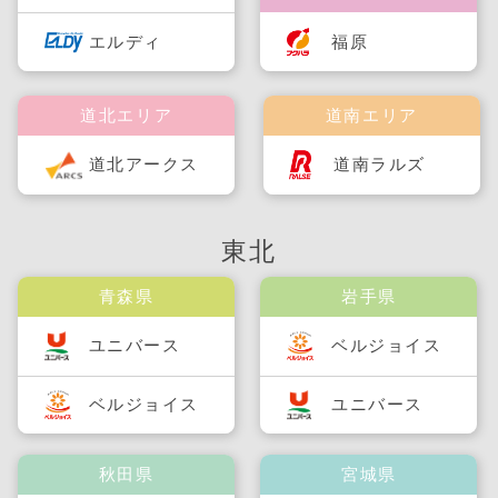
福原
エルディ
道北エリア
道南エリア
道北アークス
道南ラルズ
東北
青森県
岩手県
ユニバース
ベルジョイス
ベルジョイス
ユニバース
秋田県
宮城県