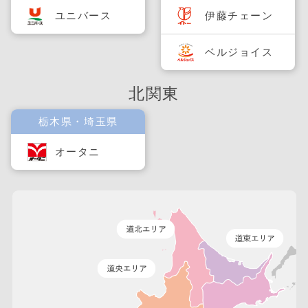
ユニバース
伊藤チェーン
ベルジョイス
北関東
栃木県・埼玉県
オータニ