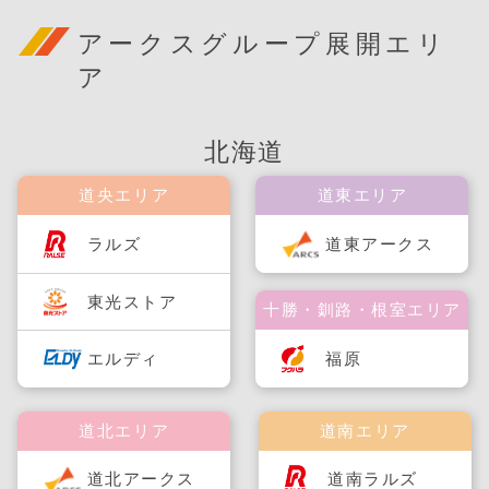
アークスグループ展開エリ
ア
北海道
道央エリア
道東エリア
ラルズ
道東アークス
東光ストア
十勝・釧路・根室エリア
福原
エルディ
道北エリア
道南エリア
道北アークス
道南ラルズ