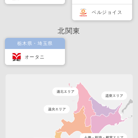
ベルジョイス
北関東
栃木県・埼玉県
オータニ