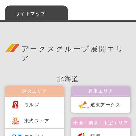
サイトマップ
アークスグループ展開エリ
ア
北海道
道央エリア
道東エリア
ラルズ
道東アークス
東光ストア
十勝・釧路・根室エリア