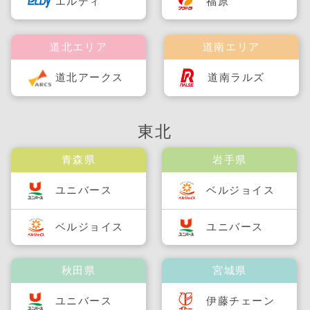
福原
エルディ
道北エリア
道南エリア
道北アークス
道南ラルズ
東北
青森県
岩手県
ユニバース
ベルジョイス
ベルジョイス
ユニバース
秋田県
宮城県
ユニバース
伊藤チェーン