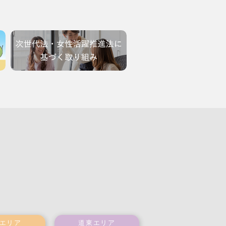
エリア
道東エリア