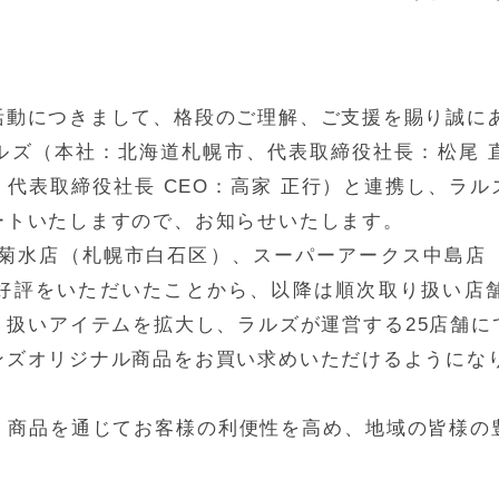
活動につきまして、格段のご理解、ご支援を賜り誠に
ルズ（本社：北海道札幌市、代表取締役社長：松尾 
代表取締役社長 CEO：高家 正行）と連携し、ラ
ートいたしますので、お知らせいたします。
クス菊水店（札幌市白石区）、スーパーアークス中島店
好評をいただいたことから、以降は順次取り扱い店
り扱いアイテムを拡大し、ラルズが運営する25店舗に
ンズオリジナル商品をお買い求めいただけるようにな
、商品を通じてお客様の利便性を高め、地域の皆様の