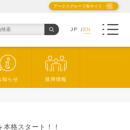
アークスグループ各サイト
JP
EN
お知らせ
採用情報
を本格スタート！！