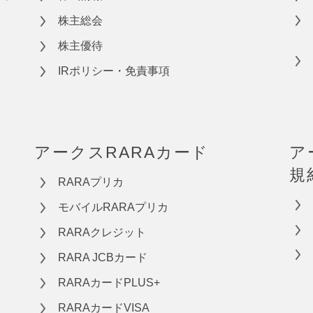
株主総会
株主優待
IRポリシー・免責事項
アークスRARAカード
ア
規
RARAプリカ
モバイルRARAプリカ
RARAクレジット
RARA JCBカード
RARAカードPLUS+
RARAカードVISA