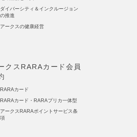
ダイバーシティ＆インクルージョン
の推進
アークスの健康経営
ークスRARAカード会員
約
RARAカード
RARAカード・RARAプリカ一体型
アークスRARAポイントサービス条
項