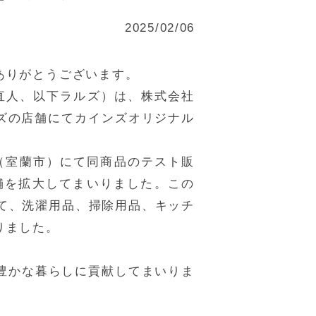
2025/02/06
ありがとうございます。
直人、以下ラルズ）は、株式会社
ルズの店舗にてカインズオリジナル
（室蘭市）にて同商品のテスト販
舗を拡大してまいりました。この
て、洗濯用品、掃除用品、キッチ
りました。
豊かな暮らしに貢献してまいりま