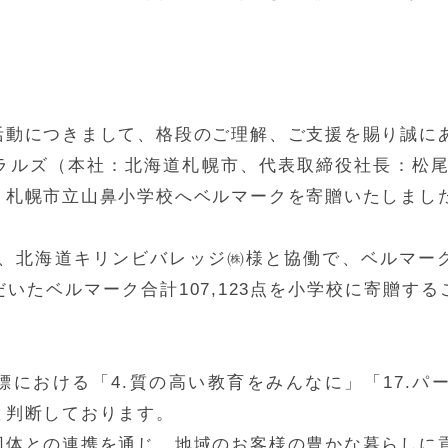
活動につきまして、格段のご理解、ご支援を賜り誠に
ラルズ（本社：北海道札幌市、代表取締役社長：松尾
、札幌市立山鼻小学校へベルマークを寄贈いたしまし
６回、北海道キリンビバレッジ㈱様と協働で、ベルマー
いたベルマーク合計107,123点を小学校に寄贈す
目標における「4.質の高い教育をみんなに」「17.
と判断しております。
団体との連携を通じ、地域のお客様の豊かな暮らしに