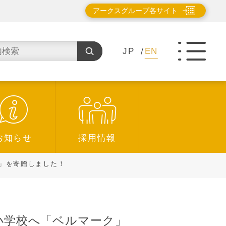
アークスグループ各サイト
JP
EN
お知らせ
採用情報
」を寄贈しました！
小学校へ「ベルマーク」