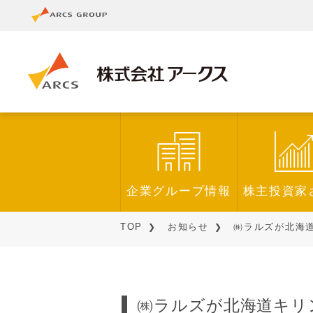
企業グループ情報
株主投資家
TOP
お知らせ
㈱ラルズが北海道
㈱ラルズが北海道キリ