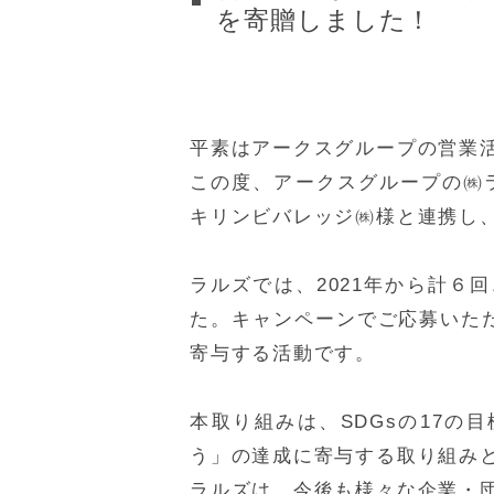
を寄贈しました！
平素はアークスグループの営業
この度、アークスグループの㈱
キリンビバレッジ㈱様と連携し
ラルズでは、2021年から計
た。キャンペーンでご応募いただ
寄与する活動です。
本取り組みは、SDGsの17の
う」の達成に寄与する取り組み
ラルズは、今後も様々な企業・