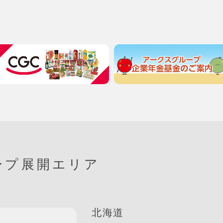
ープ展開エリア
北海道