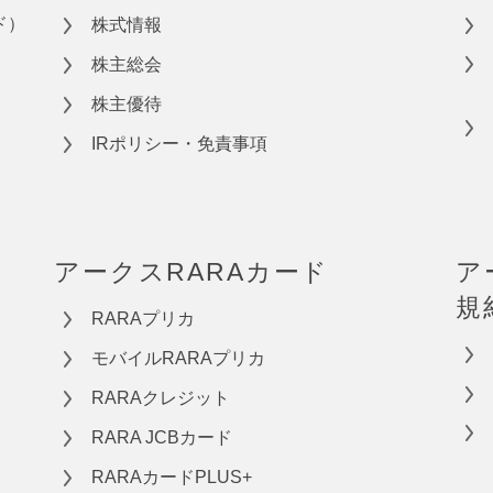
ド）
株式情報
株主総会
株主優待
IRポリシー・免責事項
アークスRARAカード
ア
規
RARAプリカ
モバイルRARAプリカ
RARAクレジット
RARA JCBカード
RARAカードPLUS+