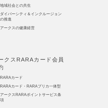
地域社会との共生
ダイバーシティ＆インクルージョン
の推進
アークスの健康経営
ークスRARAカード会員
約
RARAカード
RARAカード・RARAプリカ一体型
アークスRARAポイントサービス条
項