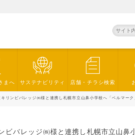
さまへ
サステナビリティ
店舗・チラシ検索
キリンビバレッジ㈱様と連携し札幌市立山鼻小学校へ「ベルマーク
ンビバレッジ㈱様と連携し札幌市立山鼻