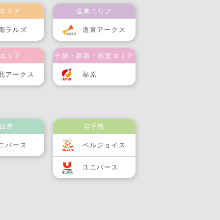
エリア
道東エリア
南ラルズ
道東アークス
エリア
十勝・釧路・根室エリア
北アークス
福原
田県
岩手県
ニバース
ベルジョイス
ユニバース