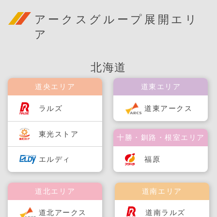
アークスグループ展開エリ
ア
北海道
道央エリア
道東エリア
ラルズ
道東アークス
東光ストア
十勝・釧路・根室エリア
福原
エルディ
道北エリア
道南エリア
道北アークス
道南ラルズ