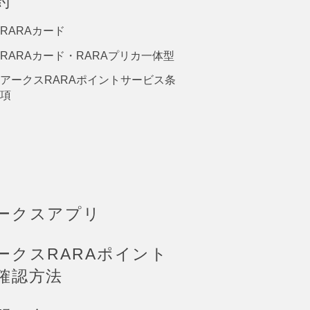
約
RARAカード
RARAカード・RARAプリカ一体型
アークスRARAポイントサービス条
項
ークスアプリ
ークスRARAポイント
確認方法