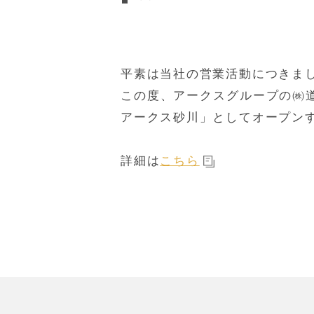
平素は当社の営業活動につきま
この度、アークスグループの㈱
アークス砂川」としてオープン
詳細は
こちら