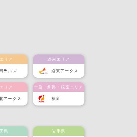
エリア
道東エリア
南ラルズ
道東アークス
エリア
十勝・釧路・根室エリア
北アークス
福原
田県
岩手県