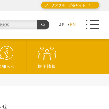
アークスグループ各サイト
JP
EN
お知らせ
採用情報
らせ