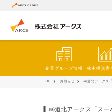
企業グループ情報
株主投資家
TOP
お知らせ
㈱道北アークス「
㈱道北アークス「スー