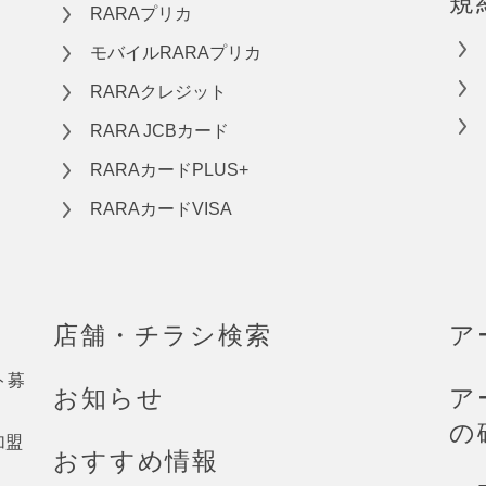
規
RARAプリカ
モバイルRARAプリカ
RARAクレジット
RARA JCBカード
RARAカードPLUS+
RARAカードVISA
店舗・チラシ検索
ア
ト募
お知らせ
ア
の
加盟
おすすめ情報