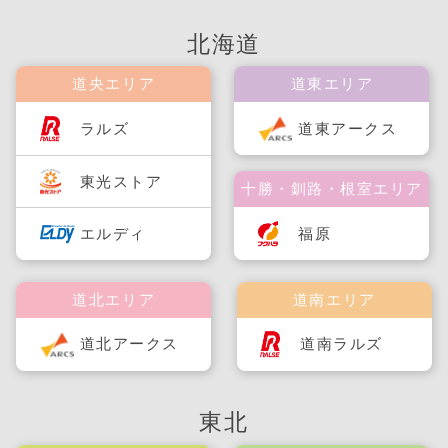
北海道
道央エリア
道東エリア
ラルズ
道東アークス
東光ストア
十勝・釧路・根室エリア
福原
エルディ
道北エリア
道南エリア
道北アークス
道南ラルズ
東北