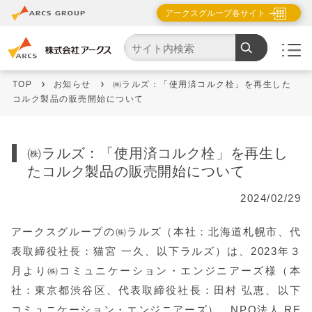
アークスグループ各サイト
TOP
お知らせ
㈱ラルズ：「使用済コルク栓」を再生した
コルク製品の販売開始について
㈱ラルズ：「使用済コルク栓」を再生し
たコルク製品の販売開始について
2024/02/29
アークスグループの㈱ラルズ（本社：北海道札幌市、代
表取締役社長：猫宮 一久、以下ラルズ）は、2023年３
月より㈱コミュニケーション・エンジニアーズ様（本
社：東京都渋谷区、代表取締役社長：田村 弘恵、以下
コミュニケーション・エンジニアーズ）、NPO法人 RE