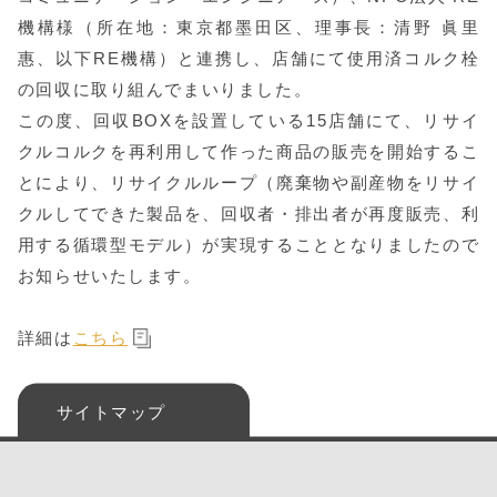
機構様（所在地：東京都墨田区、理事長：清野 眞里
惠、以下RE機構）と連携し、店舗にて使用済コルク栓
の回収に取り組んでまいりました。
この度、回収BOXを設置している15店舗にて、リサイ
クルコルクを再利用して作った商品の販売を開始するこ
とにより、リサイクルループ（廃棄物や副産物をリサイ
クルしてできた製品を、回収者・排出者が再度販売、利
用する循環型モデル）が実現することとなりましたので
お知らせいたします。
詳細は
こちら
サイトマップ