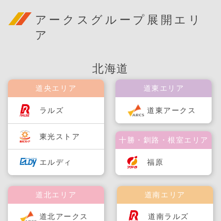
アークスグループ展開エリ
ア
北海道
道央エリア
道東エリア
ラルズ
道東アークス
東光ストア
十勝・釧路・根室エリア
福原
エルディ
道北エリア
道南エリア
道北アークス
道南ラルズ