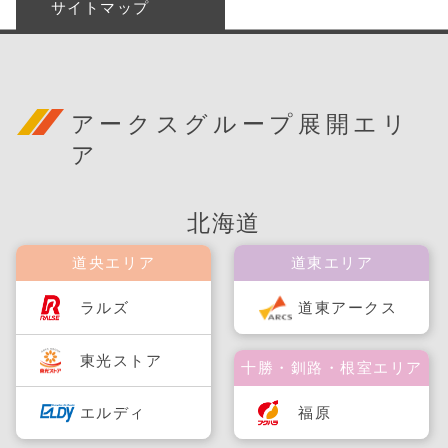
サイトマップ
アークスグループ展開エリ
ア
北海道
道央エリア
道東エリア
ラルズ
道東アークス
東光ストア
十勝・釧路・根室エリア
福原
エルディ