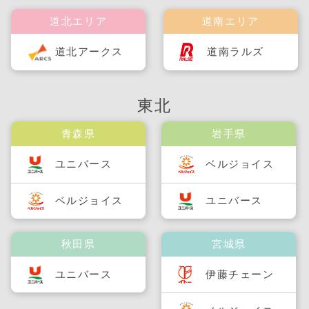
道北エリア
道南エリア
道北アークス
道南ラルズ
東北
青森県
岩手県
ユニバース
ベルジョイス
ベルジョイス
ユニバース
秋田県
宮城県
ユニバース
伊藤チェーン