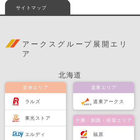
サイトマップ
アークスグループ展開エリ
ア
北海道
道央エリア
道東エリア
ラルズ
道東アークス
東光ストア
十勝・釧路・根室エリア
福原
エルディ