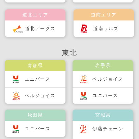
道北エリア
道南エリア
道北アークス
道南ラルズ
東北
青森県
岩手県
ユニバース
ベルジョイス
ベルジョイス
ユニバース
秋田県
宮城県
ユニバース
伊藤チェーン