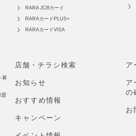
RARA JCBカード
RARAカードPLUS+
RARAカードVISA
店舗・チラシ検索
ア
ト募
お知らせ
ア
の
加盟
おすすめ情報
お
キャンペーン
イベント情報