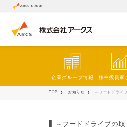
企業グループ情報
株主投資家
TOP
お知らせ
～フードドライブ
～フードドライブの取