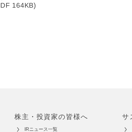
 164KB)
株主・投資家の皆様へ
サ
IRニュース一覧