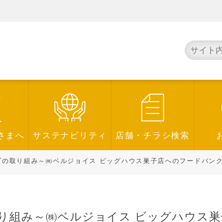
さまへ
サステナビリティ
店舗・チラシ検索
の取り組み～㈱ベルジョイス ビッグハウス巣子店へのフードバンクポスト
り組み～㈱ベルジョイス ビッグハウス