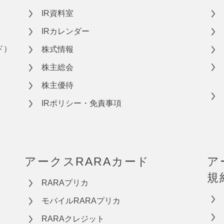
IR資料室
IRカレンダー
ド）
株式情報
株主総会
株主優待
IRポリシー・免責事項
アークスRARAカード
ア
規
RARAプリカ
モバイルRARAプリカ
RARAクレジット