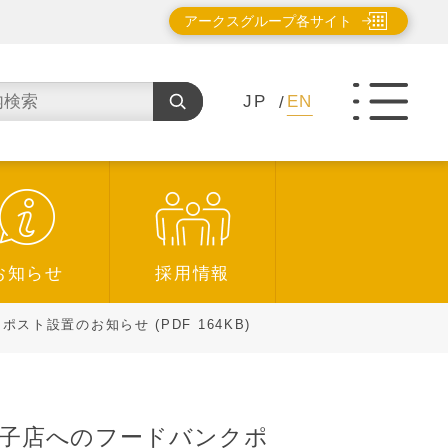
アークスグループ各サイト
JP
EN
お知らせ
採用情報
設置のお知らせ (PDF 164KB)
巣子店へのフードバンクポ