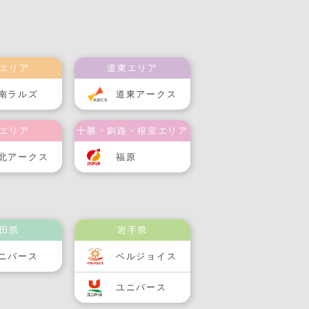
エリア
道東エリア
南ラルズ
道東アークス
エリア
十勝・釧路・根室エリア
北アークス
福原
田県
岩手県
ニバース
ベルジョイス
ユニバース