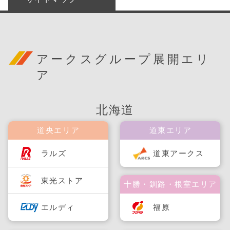
アークスグループ展開エリ
ア
北海道
道央エリア
道東エリア
ラルズ
道東アークス
東光ストア
十勝・釧路・根室エリア
福原
エルディ