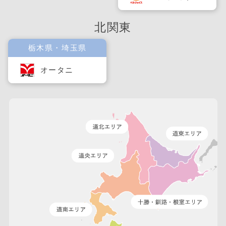
北関東
栃木県・埼玉県
オータニ