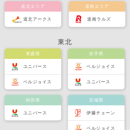
道北エリア
道南エリア
道北アークス
道南ラルズ
東北
青森県
岩手県
ユニバース
ベルジョイス
ベルジョイス
ユニバース
秋田県
宮城県
ユニバース
伊藤チェーン
ベルジョイス