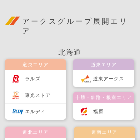
アークスグループ展開エリ
ア
北海道
道央エリア
道東エリア
ラルズ
道東アークス
東光ストア
十勝・釧路・根室エリア
福原
エルディ
道北エリア
道南エリア