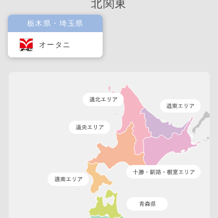
北関東
栃木県・埼玉県
オータニ