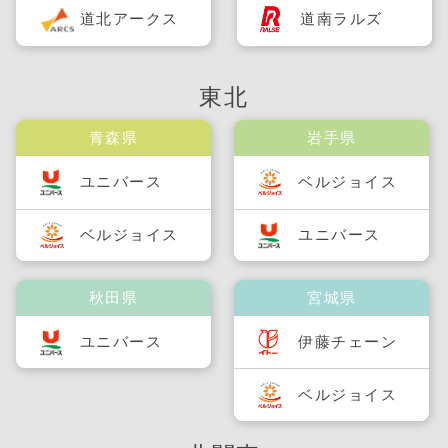
道北アークス
道南ラルズ
東北
青森県
岩手県
ユニバース
ベルジョイス
ベルジョイス
ユニバース
秋田県
宮城県
ユニバース
伊藤チェーン
ベルジョイス