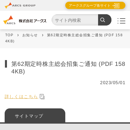
アークスグループ各サイト
TOP
お知らせ
第62期定時株主総会招集ご通知 (PDF 158
4KB)
第62期定時株主総会招集ご通知 (PDF 158
4KB)
2023/05/01
詳しくはこちら
サイトマップ