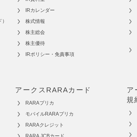
IRカレンダー
ド）
株式情報
株主総会
株主優待
IRポリシー・免責事項
アークスRARAカード
ア
規
RARAプリカ
モバイルRARAプリカ
RARAクレジット
RARA JCBカード