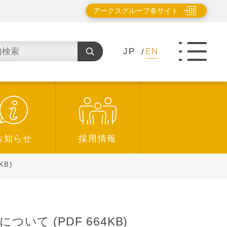
アークスグループ各サイト
JP
EN
お知らせ
採用情報
B)
 (PDF 664KB)