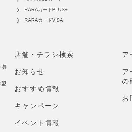
RARAカードPLUS+
RARAカードVISA
店舗・チラシ検索
ア
ト募
お知らせ
ア
の
加盟
おすすめ情報
お
キャンペーン
イベント情報