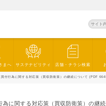
さまへ
サステナビリティ
店舗・チラシ検索
付行為に関する対応策（買収防衛策）の継続について (PDF 664K
為に関する対応策（買収防衛策）の継続について