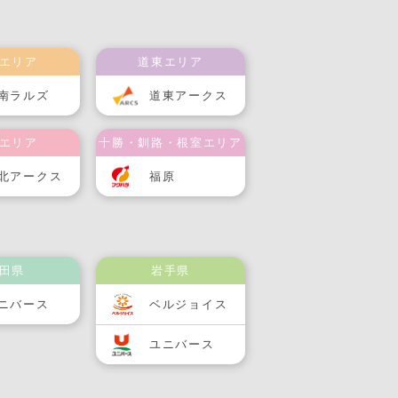
エリア
道東エリア
南ラルズ
道東アークス
エリア
十勝・釧路・根室エリア
北アークス
福原
田県
岩手県
ニバース
ベルジョイス
ユニバース