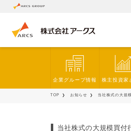
企業グループ情報
株主投資家
TOP
お知らせ
当社株式の大規模買
当社株式の大規模買付行