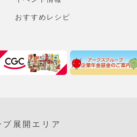
おすすめレシピ
ープ展開エリア