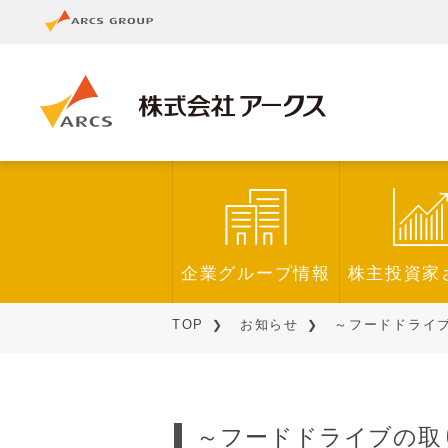
企業グループ情報
株主投資家
TOP
お知らせ
～フードドライブ
～フードドライブの取