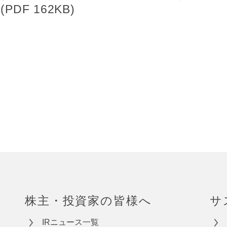
DF 162KB)
株主・投資家の皆様へ
サ
IRニュース一覧