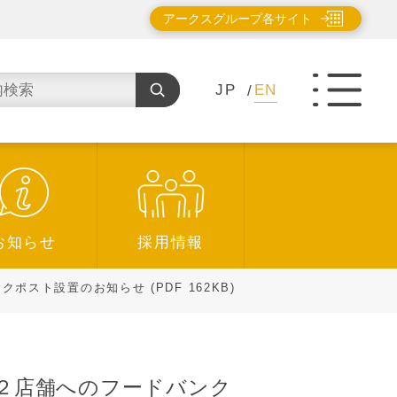
アークスグループ各サイト
JP
EN
お知らせ
採用情報
ト設置のお知らせ (PDF 162KB)
２店舗へのフードバンク