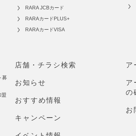
RARA JCBカード
RARAカードPLUS+
RARAカードVISA
店舗・チラシ検索
ア
ト募
お知らせ
ア
の
加盟
おすすめ情報
お
キャンペーン
イベント情報