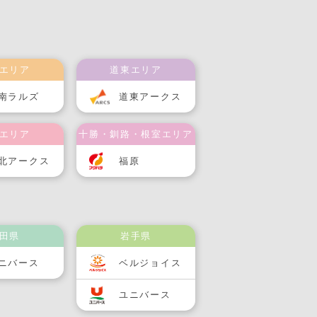
エリア
道東エリア
南ラルズ
道東アークス
エリア
十勝・釧路・根室エリア
北アークス
福原
田県
岩手県
ニバース
ベルジョイス
ユニバース