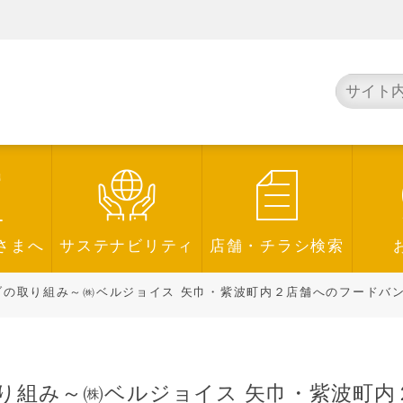
さまへ
サステナビリティ
店舗・チラシ検索
の取り組み～㈱ベルジョイス 矢巾・紫波町内２店舗へのフードバンクポス
り組み～㈱ベルジョイス 矢巾・紫波町内