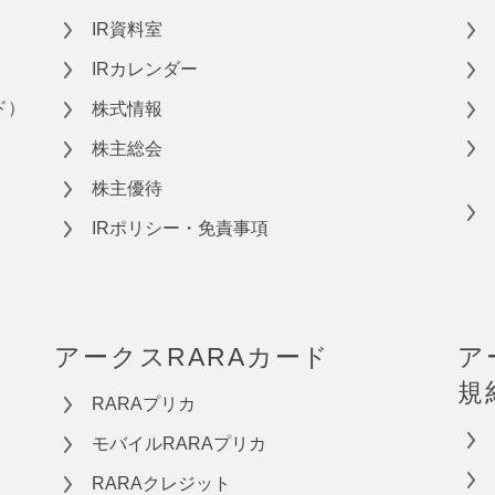
IR資料室
IRカレンダー
ド）
株式情報
株主総会
株主優待
IRポリシー・免責事項
アークスRARAカード
ア
規
RARAプリカ
モバイルRARAプリカ
RARAクレジット