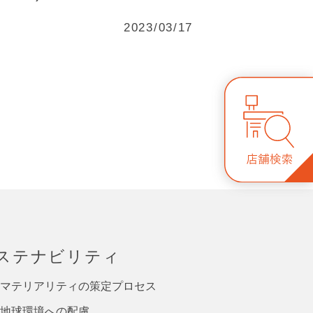
2023/03/17
ステナビリティ
マテリアリティの策定プロセス
地球環境への配慮