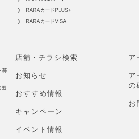
RARAカードPLUS+
RARAカードVISA
店舗・チラシ検索
ア
ト募
お知らせ
ア
の
加盟
おすすめ情報
お
キャンペーン
イベント情報