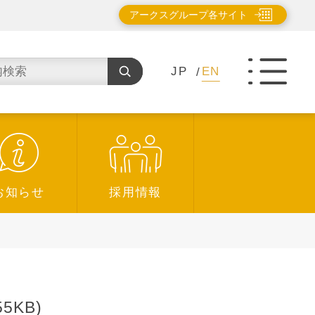
アークスグループ各サイト
JP
EN
お知らせ
採用情報
KB)