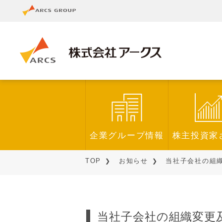
企業グループ情報
株主投資家
TOP
お知らせ
当社子会社の組織変
当社子会社の組織変更及び