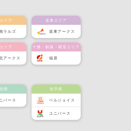
エリア
道東エリア
南ラルズ
道東アークス
エリア
十勝・釧路・根室エリア
北アークス
福原
田県
岩手県
ニバース
ベルジョイス
ユニバース