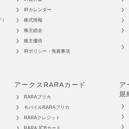
IRカレンダー
ド）
株式情報
株主総会
株主優待
IRポリシー・免責事項
アークスRARAカード
ア
規
RARAプリカ
モバイルRARAプリカ
RARAクレジット
RARA JCBカード