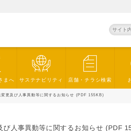
さまへ
サステナビリティ
店舗・チラシ検索
更及び人事異動等に関するお知らせ (PDF 155KB)
人事異動等に関するお知らせ (PDF 155