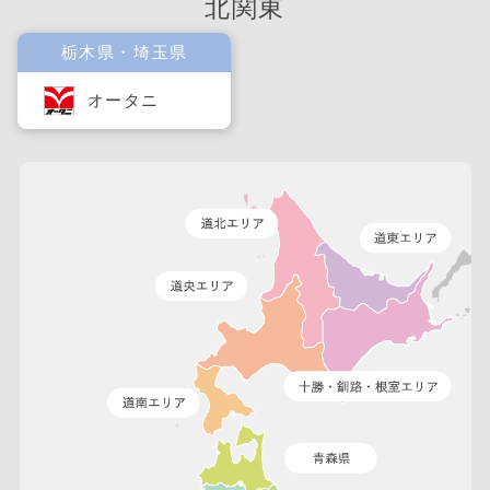
北関東
栃木県・埼玉県
オータニ