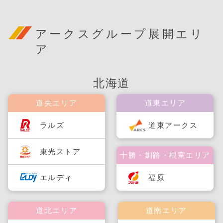
アークスグループ展開エリ
ア
北海道
道央エリア
道東エリア
ラルズ
道東アークス
東光ストア
十勝・釧路・根室エリア
福原
エルディ
道北エリア
道南エリア