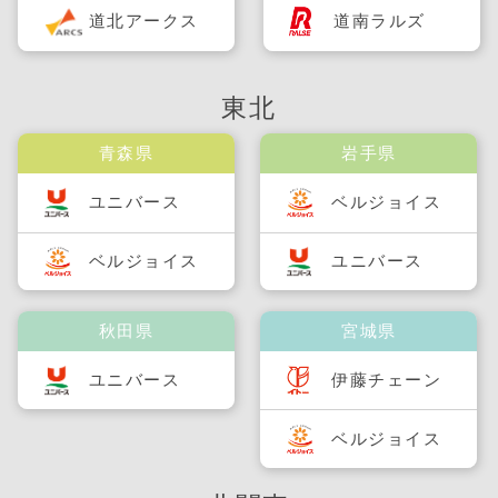
道北アークス
道南ラルズ
東北
青森県
岩手県
ユニバース
ベルジョイス
ベルジョイス
ユニバース
秋田県
宮城県
ユニバース
伊藤チェーン
ベルジョイス