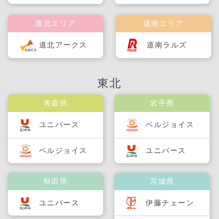
道北エリア
道南エリア
道北アークス
道南ラルズ
東北
青森県
岩手県
ユニバース
ベルジョイス
ベルジョイス
ユニバース
秋田県
宮城県
ユニバース
伊藤チェーン