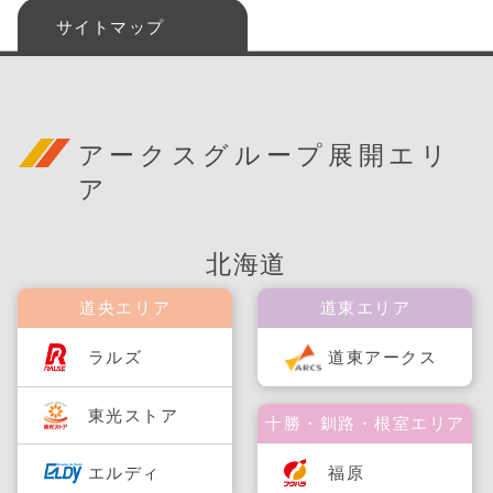
サイトマップ
アークスグループ展開エリ
ア
北海道
道央エリア
道東エリア
ラルズ
道東アークス
東光ストア
十勝・釧路・根室エリア
福原
エルディ