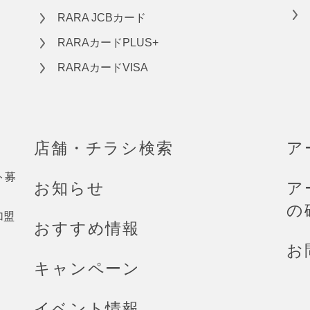
RARA JCBカード
RARAカードPLUS+
RARAカードVISA
店舗・チラシ検索
ア
ト募
お知らせ
ア
の
加盟
おすすめ情報
お
キャンペーン
イベント情報