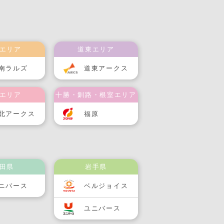
エリア
道東エリア
南ラルズ
道東アークス
エリア
十勝・釧路・根室エリア
北アークス
福原
田県
岩手県
ニバース
ベルジョイス
ユニバース