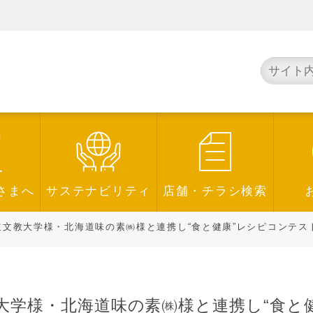
さまへ
サステナビリティ
店舗・チラシ検索
文教大学様・北海道味の素㈱様と連携し“食と健康”レシピコンテストを開
大学様・北海道味の素㈱様と連携し“食と