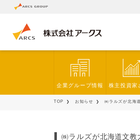
企業グループ情報
株主投資家
TOP
お知らせ
㈱ラルズが北海道
㈱ラルズが北海道文教