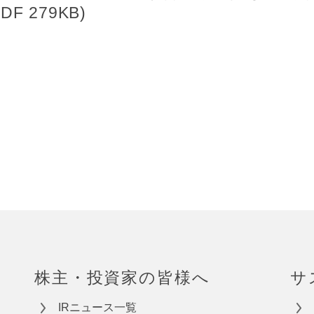
 279KB)
株主・投資家の皆様へ
サ
IRニュース一覧