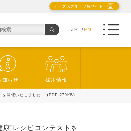
アークスグループ各サイト
JP
EN
お知らせ
採用情報
催いたしました！ (PDF 279KB)
健康”レシピコンテストを