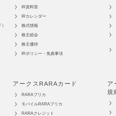
IR資料室
IRカレンダー
ド）
株式情報
株主総会
株主優待
IRポリシー・免責事項
アークスRARAカード
ア
規
RARAプリカ
モバイルRARAプリカ
RARAクレジット