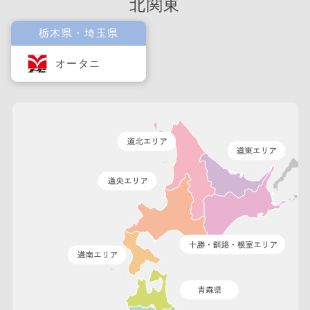
北関東
栃木県・埼玉県
オータニ