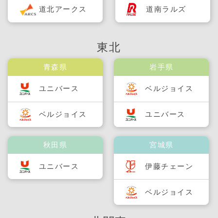
道北アークス
道南ラルズ
東北
青森県
岩手県
ユニバース
ベルジョイス
ベルジョイス
ユニバース
秋田県
宮城県
ユニバース
伊藤チェーン
ベルジョイス