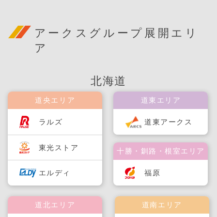
アークスグループ展開エリ
ア
北海道
道央エリア
道東エリア
ラルズ
道東アークス
東光ストア
十勝・釧路・根室エリア
福原
エルディ
道北エリア
道南エリア