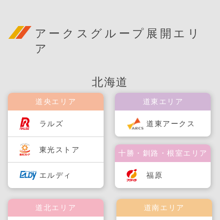
アークスグループ展開エリ
ア
北海道
道央エリア
道東エリア
ラルズ
道東アークス
東光ストア
十勝・釧路・根室エリア
福原
エルディ
道北エリア
道南エリア