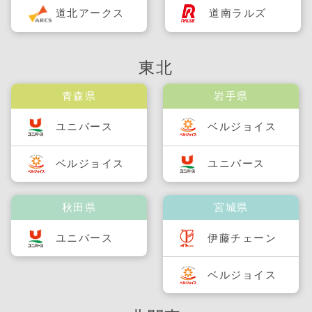
道北アークス
道南ラルズ
東北
青森県
岩手県
ユニバース
ベルジョイス
ベルジョイス
ユニバース
秋田県
宮城県
ユニバース
伊藤チェーン
ベルジョイス