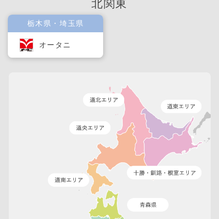
北関東
栃木県・埼玉県
オータニ