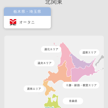
北関東
栃木県・埼玉県
オータニ