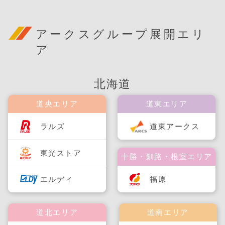
アークスグループ展開エリ
ア
北海道
道央エリア
道東エリア
ラルズ
道東アークス
東光ストア
十勝・釧路・根室エリア
福原
エルディ
道北エリア
道南エリア