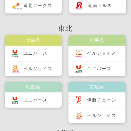
道北アークス
道南ラルズ
東北
青森県
岩手県
ユニバース
ベルジョイス
ベルジョイス
ユニバース
秋田県
宮城県
ユニバース
伊藤チェーン
ベルジョイス