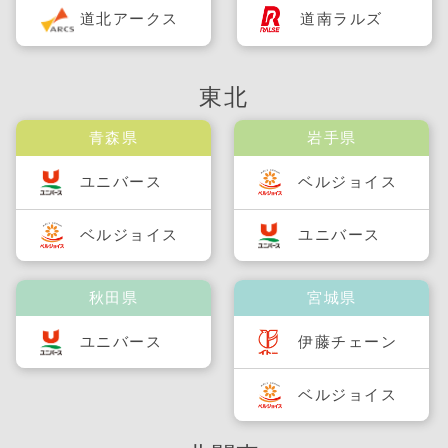
道北アークス
道南ラルズ
東北
青森県
岩手県
ユニバース
ベルジョイス
ベルジョイス
ユニバース
秋田県
宮城県
ユニバース
伊藤チェーン
ベルジョイス