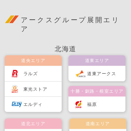
アークスグループ展開エリ
ア
北海道
道央エリア
道東エリア
ラルズ
道東アークス
東光ストア
十勝・釧路・根室エリア
福原
エルディ
道北エリア
道南エリア