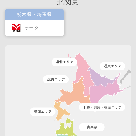
北関東
栃木県・埼玉県
オータニ