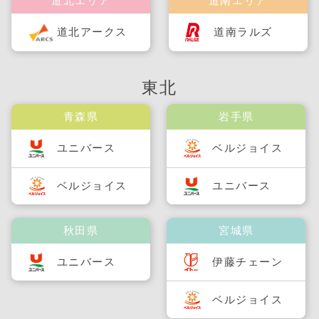
道北エリア
道南エリア
道北アークス
道南ラルズ
東北
青森県
岩手県
ユニバース
ベルジョイス
ベルジョイス
ユニバース
秋田県
宮城県
ユニバース
伊藤チェーン
ベルジョイス