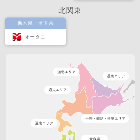
北関東
栃木県・埼玉県
オータニ