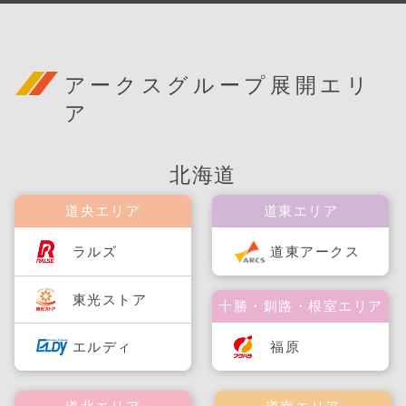
アークスグループ展開エリ
ア
北海道
道央エリア
道東エリア
ラルズ
道東アークス
東光ストア
十勝・釧路・根室エリア
福原
エルディ