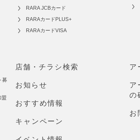
RARA JCBカード
RARAカードPLUS+
RARAカードVISA
店舗・チラシ検索
ア
ト募
お知らせ
ア
の
加盟
おすすめ情報
お
キャンペーン
イベント情報