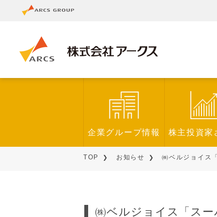
企業グループ情報
株主投資家
TOP
お知らせ
㈱ベルジョイス「
㈱ベルジョイス「スー