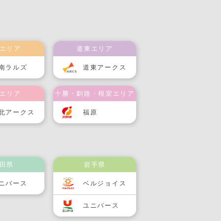
エリア
道東エリア
南ラルズ
道東アークス
エリア
十勝・釧路・根室エリア
北アークス
福原
田県
岩手県
ニバース
ベルジョイス
ユニバース