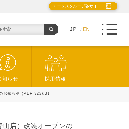
アークスグループ各サイト
JP
EN
お知らせ
採用情報
せ (PDF 323KB)
青山店）改装オープンの