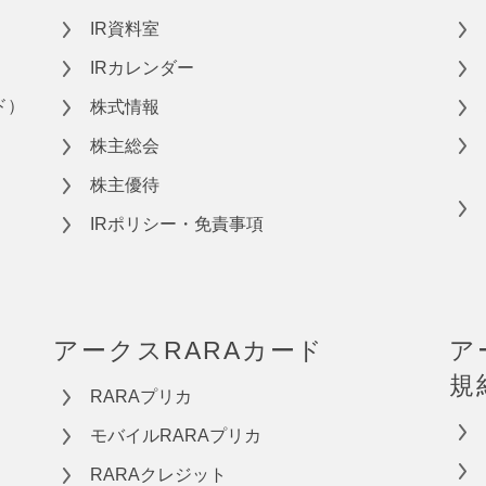
IR資料室
IRカレンダー
ド）
株式情報
株主総会
株主優待
IRポリシー・免責事項
アークスRARAカード
ア
規
RARAプリカ
モバイルRARAプリカ
RARAクレジット