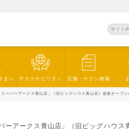
さまへ
サステナビリティ
店舗・チラシ検索
スーパーアークス青山店」（旧ビッグハウス青山店）改装オープンのお知ら
パーアークス青山店」（旧ビッグハウス