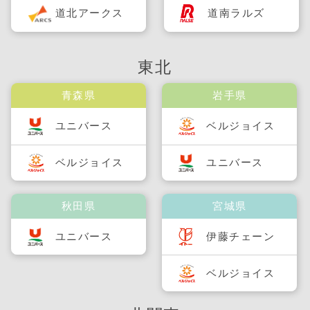
道北アークス
道南ラルズ
東北
青森県
岩手県
ユニバース
ベルジョイス
ベルジョイス
ユニバース
秋田県
宮城県
ユニバース
伊藤チェーン
ベルジョイス