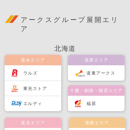
アークスグループ展開エリ
ア
北海道
道央エリア
道東エリア
ラルズ
道東アークス
東光ストア
十勝・釧路・根室エリア
福原
エルディ
道北エリア
道南エリア