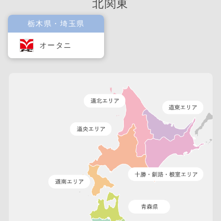
北関東
栃木県・埼玉県
オータニ