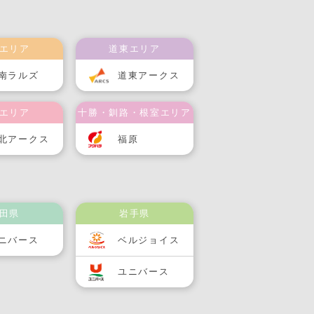
エリア
道東エリア
南ラルズ
道東アークス
エリア
十勝・釧路・根室エリア
北アークス
福原
田県
岩手県
ニバース
ベルジョイス
ユニバース