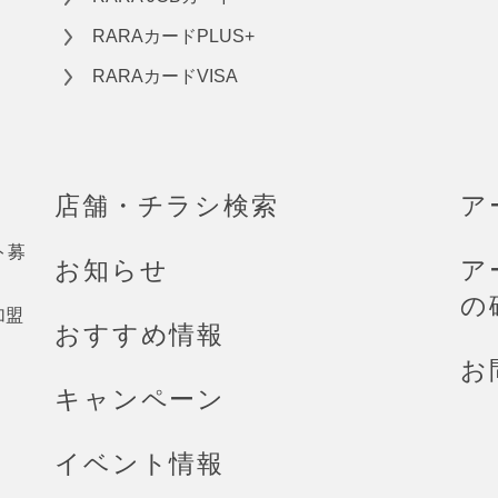
RARAカードPLUS+
RARAカードVISA
店舗・チラシ検索
ア
ト募
お知らせ
ア
の
加盟
おすすめ情報
お
キャンペーン
イベント情報