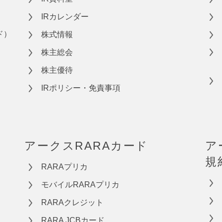
IRカレンダー
ド）
株式情報
株主総会
株主優待
IRポリシー・免責事項
アークスRARAカード
ア
規
RARAプリカ
モバイルRARAプリカ
RARAクレジット
RARA JCBカード