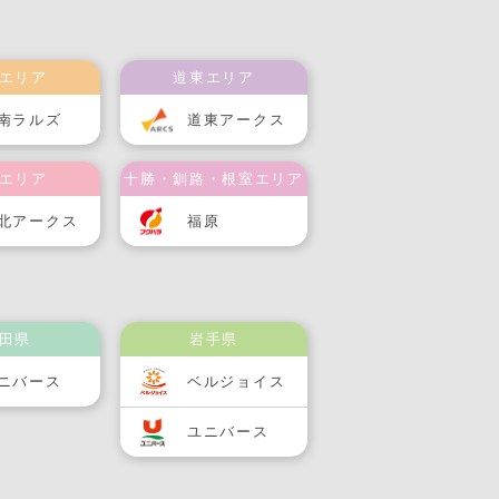
エリア
道東エリア
南ラルズ
道東アークス
エリア
十勝・釧路・根室エリア
北アークス
福原
田県
岩手県
ニバース
ベルジョイス
ユニバース