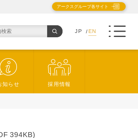
アークスグループ各サイト
JP
EN
お知らせ
採用情報
394KB)