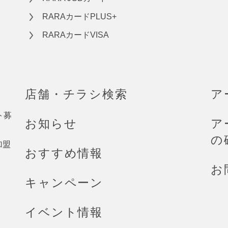
RARAカードPLUS+
RARAカードVISA
店舗・チラシ検索
ア
ト募
お知らせ
ア
の
加盟
おすすめ情報
お
キャンペーン
イベント情報