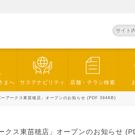
さまへ
サステナビリティ
店舗・チラシ検索
アークス東苗穂店」オープンのお知らせ (PDF 394KB)
ス東苗穂店」オープンのお知らせ (PDF 