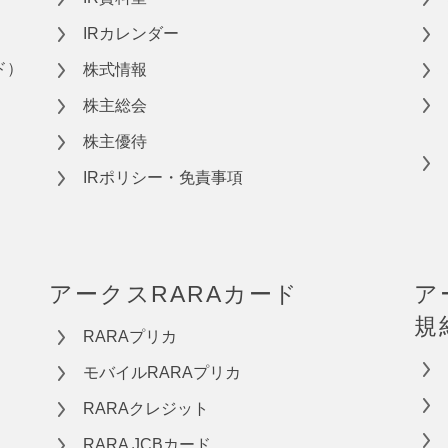
IRカレンダー
ド）
株式情報
株主総会
株主優待
IRポリシー・免責事項
アークスRARAカード
ア
規
RARAプリカ
モバイルRARAプリカ
RARAクレジット
RARA JCBカード