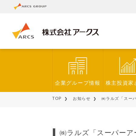
企業グループ情報
株主投資家
TOP
お知らせ
㈱ラルズ「スーパー
㈱ラルズ「スーパーアーク